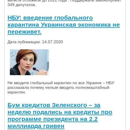
валюте отложили до 2022 года . Поддержали законопроект
349 депутатов.
НБУ: введение глобального
карантина Украинская экономика не
переживет.
Дата публикации: 14.07.2020
Не вводите глобальный карантин по все Украине – НБУ
рассказала почему нельзя вводить полномаштабный
карантин.
Бум кредитов Зеленского – за
неделю подались на кредиты про
программе президента на 2.2
миллиарда гривен