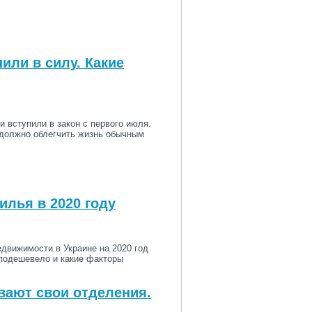
или в силу. Какие
 вступили в закон с первого июля.
о должно облегчить жизнь обычным
лья в 2020 году
едвижимости в Украине на 2020 год
 подешевело и какие факторы
вают свои отделения.