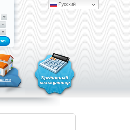
Русский
отека