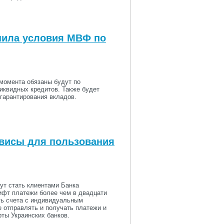
нила условия МВФ по
 момента обязаны будут по
иквидных кредитов. Также будет
гарантирования вкладов.
рвисы для пользования
ут стать клиентами Банка
ифт платежи более чем в двадцати
ть счета с индивидуальным
 отправлять и получать платежи и
рты Украинских банков.