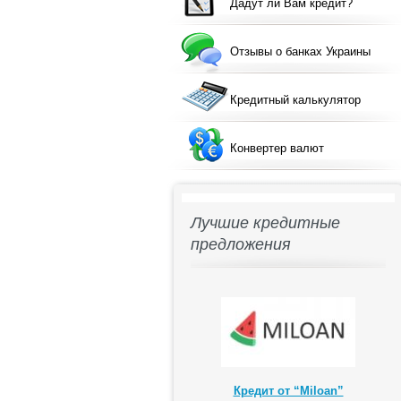
Дадут ли Вам кредит?
Отзывы о банках Украины
Кредитный калькулятор
Конвертер валют
Лучшие кредитные
предложения
Кредит от “Miloan”