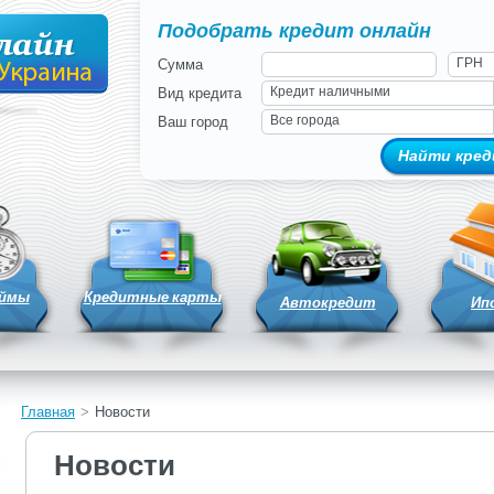
Подобрать кредит онлайн
ГРН
Сумма
Кредит наличными
Вид кредита
Все города
Ваш город
аймы
Кредитные карты
Автокредит
Ип
Главная
>
Новости
Новости