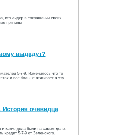
в, кто лидер в сокращении своих
ные причины
овому выдадут?
мателей 5-7-9. Изменилось что то
естах и все больше втягивает в эту
. История очевидца
 и какие дела были на самом деле.
ь кредит 5-7-9 от Зеленского.