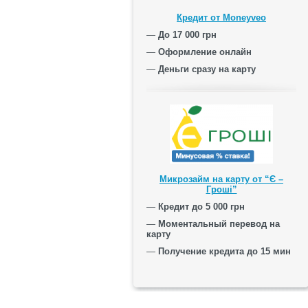
Кредит от Moneyveo
—
До 17 000 грн
—
Оформление онлайн
—
Деньги сразу на карту
Микрозайм на карту от “Є –
Гроші”
—
Кредит до 5 000 грн
—
Моментальный перевод на
карту
—
Получение кредита до 15 мин