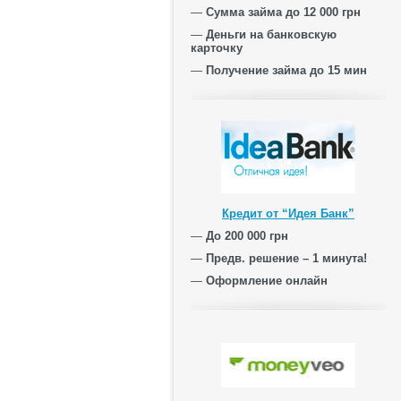
—
Сумма займа до 12 000 грн
—
Деньги на банковскую
карточку
—
Получение займа до 15 мин
Кредит от “Идея Банк”
—
До 200 000 грн
—
Предв. решение – 1 минута!
—
Оформление онлайн