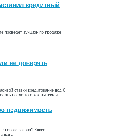
ыставил кредитный
ле проведет аукцион по продаже
ли не доверять
асивой ставки кредитование под 0
елать после того,как вы взяли
про недвижимость
ле нового закона? Какие
 закона.