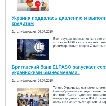
Украина поддалась давлению и выпол
кредитам
Дата публикации: 06.07.2020
Все государственные банки с этого
условиям МВФ снизить процент нел
рассматриваться вопрос О системе 
Британский банк ELPASO запускает се
украинскими бизнесменами.
Дата публикации: 04.07.2020
Теперь Украинские бизнесмены смог
Великобритании и осуществлять св
валютах. Смогут удаленно открыва
международным счетом IBAN, также
сразу же смогут выйти деньги на ка