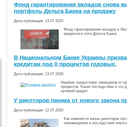
Фонд гарантирования вкладов снова в
портфель Дельта Банка на продажу
Дата публикации: 13.07.2020
Фонд гарантирования вкладов в Ию
кредитного лота Дельта Банка
В Национальном Банке Украины призва
кредитам под 0 процентов годовых.
Дата публикации: 13.07.2020
Нацбанк предостерег заемщиков от кр
процентов. Какие последствии и что д
нулевой кредит.
У риелторов паника от нового закона 
Дата публикации: 12.07.2020
Как изменится жизнь риелторов пос
нововведения и последствия нового