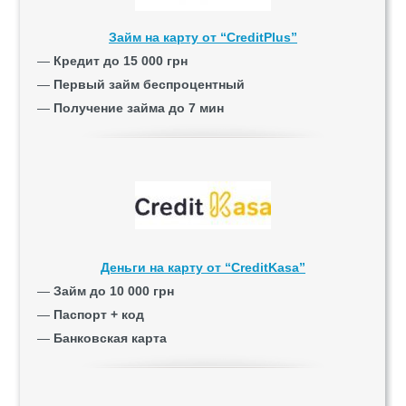
Займ на карту от “CreditPlus”
—
Кредит до 15 000 грн
—
Первый займ беспроцентный
—
Получение займа до 7 мин
Деньги на карту от “CreditKasa”
—
Займ до 10 000 грн
—
Паспорт + код
—
Банковская карта