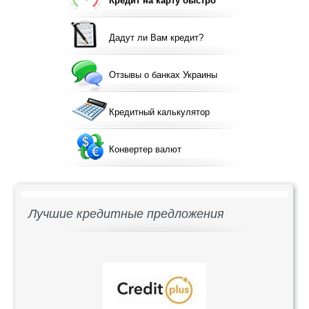
Кредит на карту быстро
Дадут ли Вам кредит?
Отзывы о банках Украины
Кредитный калькулятор
Конвертер валют
Лучшие кредитные предложения