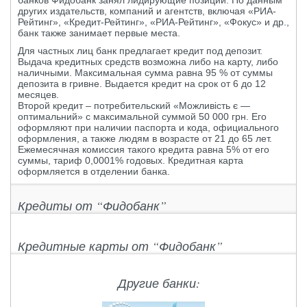
банков Фидобанк занял лидирующие позиции. По данным
других издательств, компаний и агентств, включая «РИА-
Рейтинг», «Кредит-Рейтинг», «РИА-Рейтинг», «Фокус» и др.,
банк также занимает первые места.
Для частных лиц банк предлагает кредит под депозит.
Выдача кредитных средств возможна либо на карту, либо
наличными. Максимальная сумма равна 95 % от суммы
депозита в гривне. Выдается кредит на срок от 6 до 12
месяцев.
Второй кредит – потребительский «Можливість є —
оптимальний» с максимальной суммой 50 000 грн. Его
оформляют при наличии паспорта и кода, официального
оформления, а также людям в возрасте от 21 до 65 лет.
Ежемесячная комиссия такого кредита равна 5% от его
суммы, тариф 0,0001% годовых. Кредитная карта
оформляется в отделении банка.
Кредиты от “Фидобанк”
Кредитные карты от “Фидобанк”
Другие банки: