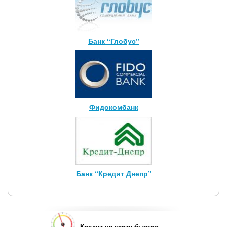
Банк “Глобус”
Фидокомбанк
Банк “Кредит Днепр”