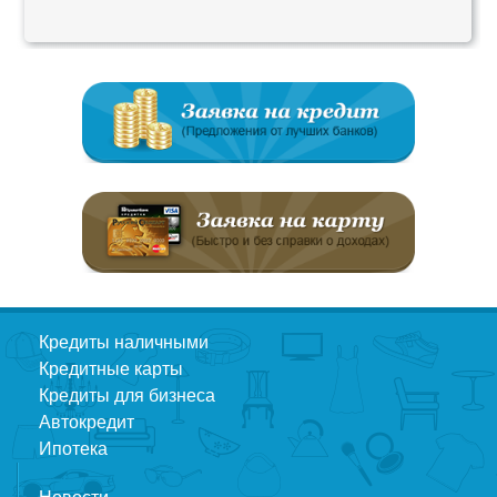
Кредиты наличными
Кредитные карты
Кредиты для бизнеса
Автокредит
Ипотека