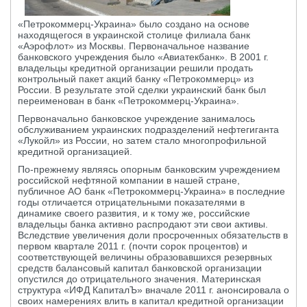
«Петрокоммерц-Украина» было создано на основе
находящегося в украинской столице филиала банк
«Аэрофлот» из Москвы. Первоначальное название
банковского учреждения было «Авиатекбанк». В 2001 г.
владельцы кредитной организации решили продать
контрольный пакет акций банку «Петрокоммерц» из
России. В результате этой сделки украинский банк был
переименован в банк «Петрокоммерц-Украина».
Первоначально банковское учреждение занималось
обслуживанием украинских подразделений нефтегиганта
«Лукойл» из России, но затем стало многопрофильной
кредитной организацией.
По-прежнему являясь опорным банковским учреждением
российской нефтяной компании в нашей стране,
публичное АО банк «Петрокоммерц-Украина» в последние
годы отличается отрицательными показателями в
динамике своего развития, и к тому же, российские
владельцы банка активно распродают эти свои активы.
Вследствие увеличения доли просроченных обязательств в
первом квартале 2011 г. (почти сорок процентов) и
соответствующей величины образовавшихся резервных
средств балансовый капитал банковской организации
опустился до отрицательного значения. Материнская
структура «ИФД КапиталЪ» вначале 2011 г. анонсировала о
своих намерениях влить в капитал кредитной организации