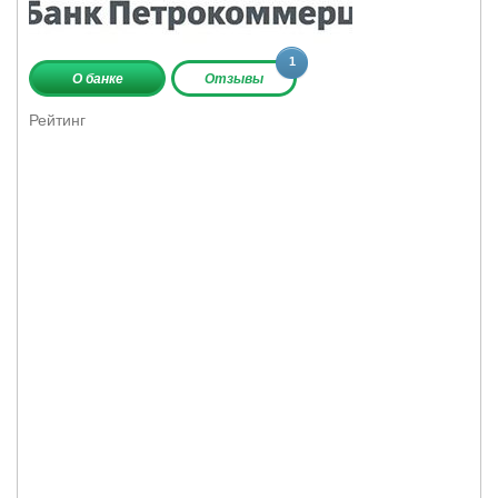
1
О банке
Отзывы
Рейтинг