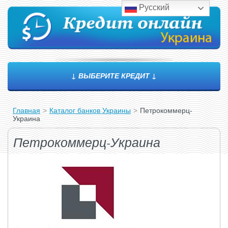
Русский
↓ ВЫБЕРИТЕ КРЕДИТ ↓
Главная
>
Каталог банков Украины
>
Петрокоммерц-
Украина
Петрокоммерц-Украина