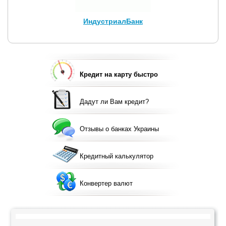
ИндустриалБанк
Кредит на карту быстро
Дадут ли Вам кредит?
Отзывы о банках Украины
Кредитный калькулятор
Конвертер валют