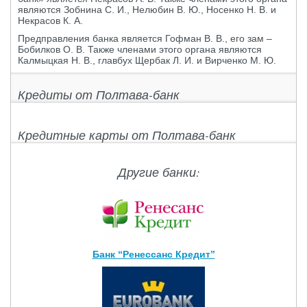
являются Зобнина С. И., Нелюбин В. Ю., Носенко Н. В. и
Некрасов К. А.
Предправления банка является Гофман В. В., его зам –
Бобилков О. В. Также членами этого органа являются
Калмыцкая Н. В., главбух Щербак Л. И. и Вирченко М. Ю.
Кредиты от Полтава-банк
Кредитные карты от Полтава-банк
Другие банки:
Банк “Ренессанс Кредит”