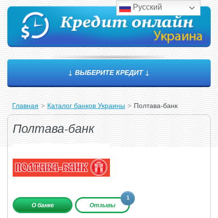
Русский
↓ ВЫБЕРИТЕ КРЕДИТ ↓
Главная
>
Каталог банков Украины
>
Полтава-банк
Полтава-банк
1
О банке
Отзывы