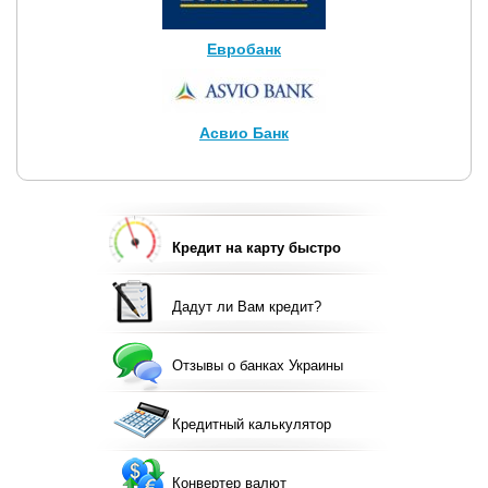
Евробанк
Асвио Банк
Кредит на карту быстро
Дадут ли Вам кредит?
Отзывы о банках Украины
Кредитный калькулятор
Конвертер валют